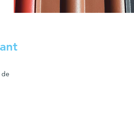
ant
 de