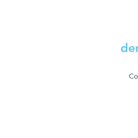
de
Co