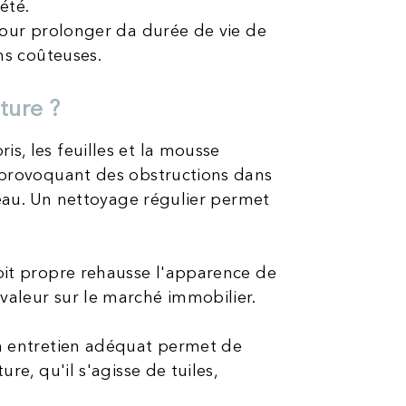
été.
 pour prolonger da durée de vie de
ons coûteuses.
ure ?​
s, les feuilles et la mousse
, provoquant des obstructions dans
d'eau. Un nettoyage régulier permet
oit propre rehausse l'apparence de
valeur sur le marché immobilier.
Un entretien adéquat permet de
re, qu'il s'agisse de tuiles,